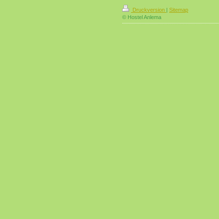
Druckversion
|
Sitemap
© Hostel Anlema